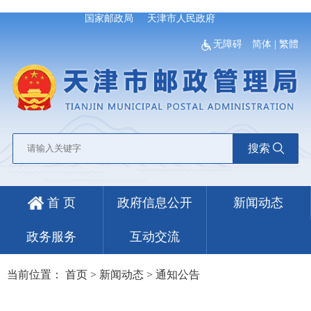
国家邮政局
天津市人民政府
无障碍
简体
|
繁體
搜索
首 页
政府信息公开
新闻动态
政务服务
互动交流
当前位置：
首页
>
新闻动态
>
通知公告