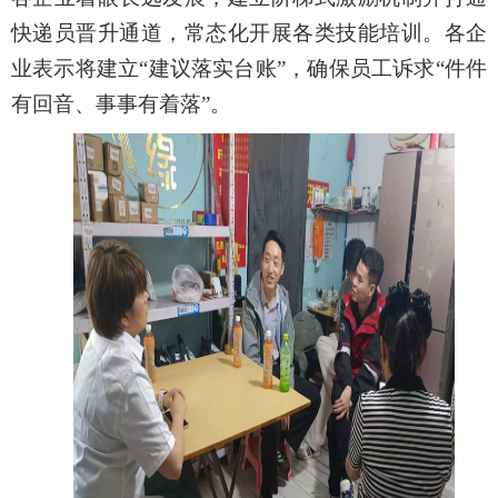
快递员晋升通道，常态化开展
各类
技能培训。各
企
业表示将
建立“建议落实台账”，确保员工诉求“件件
有回音、事事有着落”。