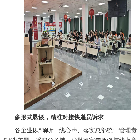
多形式恳谈，
精准对接
快递员
诉求
各企业以“倾听一线心声、落实总部统一管理责