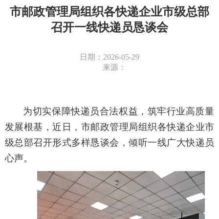
市邮政管理局组织各快递企业市级总部
召开一线快递员恳谈会
日期：2026-05-29
来源：
为切实保障快递员合法权益，
筑牢行
业高质量
发展
根基
，近日
，
市邮政管理局组织各快递企业
市
级
总部召开形式多样恳谈会
，倾听一线广大快递员
心声
。