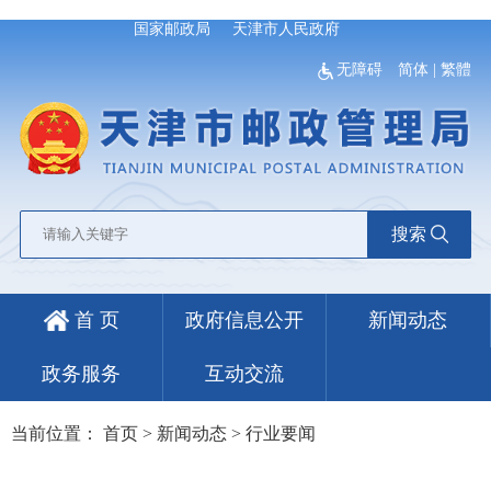
国家邮政局
天津市人民政府
无障碍
简体
|
繁體
搜索
首 页
政府信息公开
新闻动态
政务服务
互动交流
当前位置：
首页
>
新闻动态
>
行业要闻