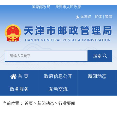
国家邮政局
天津市人民政府
无障碍
简体
|
繁體
搜索
首 页
政府信息公开
新闻动态
政务服务
互动交流
当前位置：
首页
>
新闻动态
>
行业要闻