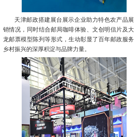
天津邮政搭建展台展示企业助
力
特色农产品展
销情况，同时结合邮局咖啡体验、文创明信片及大
龙邮票模型陈列等形式，生动彰显了百年邮政服务
乡村振兴的深厚积淀与品牌力量。