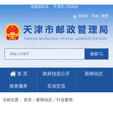
国家邮政局
天津市人民政府
无障碍
简体
|
繁體
搜索
首 页
政府信息公开
新闻动态
政务服务
互动交流
当前位置：
首页
>
新闻动态
>
行业要闻