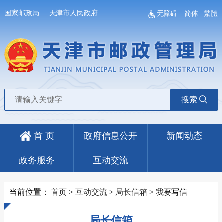
国家邮政局
天津市人民政府
无障碍
简体
|
繁體
搜索
首 页
政府信息公开
新闻动态
政务服务
互动交流
当前位置：
首页
>
互动交流
>
局长信箱
>
我要写信
局长信箱