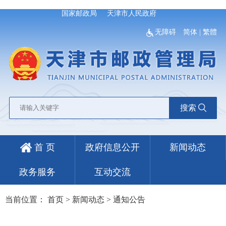
国家邮政局
天津市人民政府
无障碍
简体
|
繁體
搜索
首 页
政府信息公开
新闻动态
政务服务
互动交流
当前位置：
首页
>
新闻动态
>
通知公告