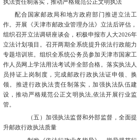
执法责任制落实，推动严格规范公正文明执法
配合国家邮政局和地方政府部门推进立法工
作。开展《天津市邮政业管理办法》立法后评估，
组织召开立法调研座谈会，积极申报市人大
2026
年
立法计划项目。召开两期全系统提升依法行政能力
专题培训班。
组织
全系统公务员参加天津市国家工
作人员网上学法用法考试并全部合格。
落实执法人
员持证上岗制度，
完成邮政行政执法证申领、换
领。
推进行政执法责任制落实，
加强执法队伍建
设
，推动严格规范公正文明执法
,
依法开展行业监
管。
（五）加强执法监督和外部监督，全面提
升邮政行政执法质量