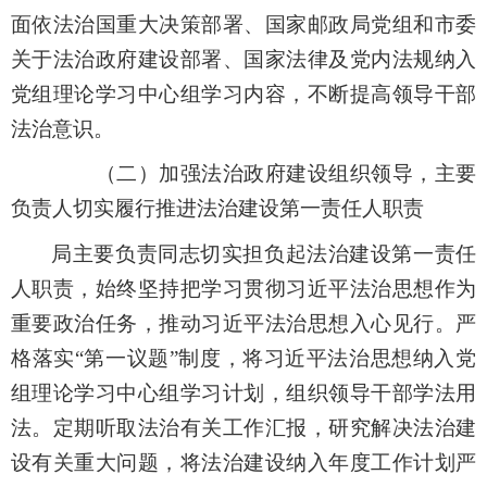
面依法治国重大决策部署、国家邮政局党组和市委
关于法治政府建设部署、国家法律及党内法规纳入
党组理论学习中心组学习内容，不断提高领导干部
法治意识。
（二）加强
法
治政府建设组织领导，主要
负责人切实履行推进法治建设第一责任人职责
局
主要负责
同志
切实担负起法治建设第一责任
人职责，
始终坚持把学习贯彻习近平法治思想作为
重要政治任务，推动习近平法治思想入心见行。严
格落实
“
第一议题
”
制度，将习近平法治思想纳入党
组理论学习中心组学习计划，组织领导干部学法用
法
。
定期听取法治有关工作汇报，研究解决法治建
设有关重大问题，将法治建设纳入年度工作计划严