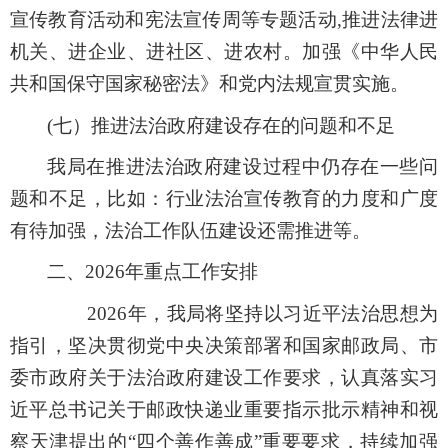
宣传教育活动和
宪法宣传周等专题活动
,
推进法律进
机关、进企业、进社区、进农村。加强
《中华人民
共和国保守国家秘密法》和党内法规
宣贯实施
。
(
七）
推进法治政府建设存在的问题和不足
我局在推进法治政府建设过程中仍存在一些问
题和不足，比如：行业法治宣传教育的力度和广度
有待加强，法治工作队伍建设还需推进等。
二、
2026
年重点工作安排
2026
年，我局将坚持以习近平法治思想为
指引，
坚决贯彻党中央决策部署和国家邮政局、市
委市政府关于法治政府建设工作要求，认真落实习
近平总书记关于邮政快递业重要指示批示精神和视
察天津提出的
“
四个善作善成
”
重要要求，
持续加强