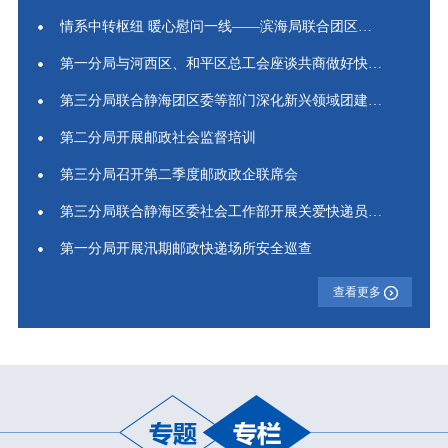
情系中转枢纽 暖心慰问一线——滨海局联合团区委开展慰问...
第一分局与河西区、和平区总工会座谈共商做好快递员群体权...
第三分局联合静海团区委等部门深化新兴领域团建“两个覆盖...
第二分局开展邮政社会监督培训
第三分局召开第二季度邮政政企联席会
第三分局联合静海区委社会工作部开展关爱快递员“夏送清凉...
第一分局开展汛期邮政快递场所安全巡查
查看更多