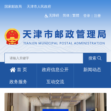
国家邮政局
天津市人民政府
无障碍
简体
|
繁體
登录
|
注册
搜索
首 页
政府信息公开
新闻动态
政务服务
互动交流