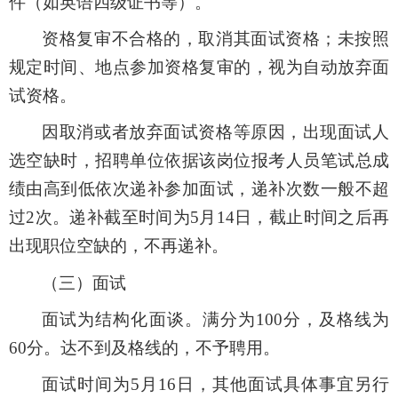
件（如
英语四级
证书等）。
资格复审不合格的，取消其面试资格；未按照
规定时间、地点参加资格复审的，视为自动放弃面
试资格。
因取消或者放弃面试资格等原因，出现
面试人
选
空缺时，招聘单位依据该岗位报考人员笔试总成
绩由高到低依次递补参加面试，递补次数一般不超
过2次。
递补截至时间为
5月14日，截止时间之后再
出现职位空缺的，不再递补。
（
三
）面试
面试为结构化面谈。满分为
100分，及格线为
60分。达不到及格线的，不予聘用。
面试时间为
5
月1
6
日，其他面试具体事宜另行