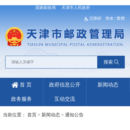
国家邮政局
天津市人民政府
无障碍
简体
|
繁體
搜索
首 页
政府信息公开
新闻动态
政务服务
互动交流
当前位置：
首页
>
新闻动态
>
通知公告