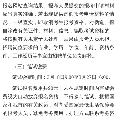
报名网站查询结果。报考人员提交的报考申请材料
应当真实准确，若出现提供虚假报考申请材料的情
况，一经查实，即取消考生报考资格。对伪造、擅
自涂改有关证件、材料、信息，骗取考试资格的，
将按照有关规定予以处理，后果由报考人员承担。
招聘岗位要求的专业、学历、学位、
年龄、
资格条
件、工作经历等事宜由招聘单位负责解释。
（三）笔试缴费
笔试缴费时间：
3
月
18
日
9:00
至
3
月
27
日
16:00
。
笔试报名费用共
90
元，未在规定时间内完成缴
费视为自动放弃报名资格，不得参与笔试。根据国
家和我市的有关政策，对享受国家最低生活保障金
的报考人员，减免考务费用
，办理方式联系考务咨