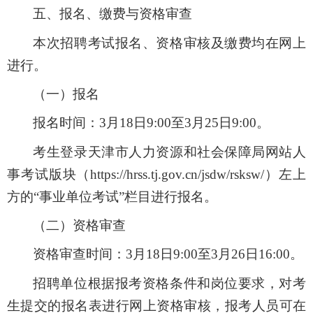
五
、报名、缴费与资格审查
本次招聘考试报名、资格审核及缴费均在网上
进行。
（一）报名
报名时间：
3
月
18
日
9:00
至
3
月
25
日
9:00
。
考生
登录天津市人力资源和社会保障局网站人
事考试版块（https://hrss.tj.gov.cn/jsdw/rsksw/）左上
方的“事业单位考试”栏目进行报名
。
（二）资格审查
资格审查时间：
3
月
18
日
9:00
至
3
月
26
日
16:00
。
招聘单位根据报考资格条件和岗位要求，对考
生提交的报名表进行网上资格审核，报考人员可在