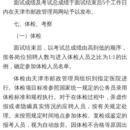
面试成绩及考试总成绩于
面试结束后
5个工作日
内
在天津市
邮政管理局网站
予以发布。
七、
体检、考察
（一）
体检
面试结束后，以考试总成绩由高到低的顺序，
按各岗位招聘人数与进入体检人员之比为1:1的比
例，确定参加体检人员名单。
体检由天津市
邮政管理局
组织到指定医院进
行。体检项目标准参照国家统一规定的公务员录用
体检标准和规程执行。对于在体检过程中，弄虚作
假或者隐瞒真实情况的应聘人员，按有关规定处
理。未按照规定时间地点参加体检、复检或鉴定的
报考人员，视为自动放弃。因体检不合格等原因出