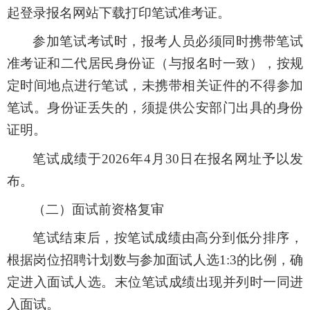
起
登录
报名网站
下载打印笔试准考证。
参加笔试考试时，报考人员必须同时携带笔试
准考证和二代居民身份证（与报名时一致），按规
定时间地点进行笔试，未携带相关证件的不得参加
笔试。身份证丢失的，须提供公安部门出具的身份
证明。
笔试成绩
于
2026年4
月3
0
日在
报名网址予以
发
布。
（二）面试前资格复审
笔试结束后，按笔试成绩由高分到低分排序，
根据岗位招聘计划数与参加面试人选1:3的比例，确
定进入面试人选。末位笔试成绩出现并列时一同进
入面试。