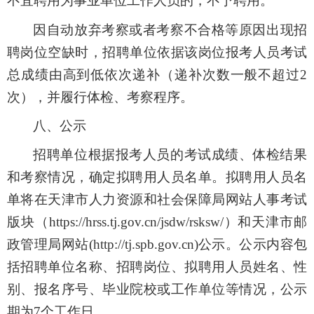
不宜聘用为事业单位工作人员的，不予聘
用
。
因
自动放弃
考察或者
考察不合格等原因出现招
聘岗位空缺时，招聘单位依据该岗位报考人员考试
总成绩由高到低依次递补（递补次数一般不超过2
次），并
履行体检、考察程序
。
八
、公示
招聘单位根据报考人员的考试成绩、体检结果
和考察情况，确定拟聘用人员名单
。
拟聘用人员名
单将在天津市人力资源和社会保障局网站人事考试
版块（https://hrss.tj.gov.cn/jsdw/rsksw/）和天津市邮
政管理局网站
(http://tj.spb.gov.cn)
公示。公示内容包
括招聘单位名称、招聘岗位、拟聘用人员姓名、性
别、报名序号、毕业院校或工作单位等情况，公示
期为7个工作日。