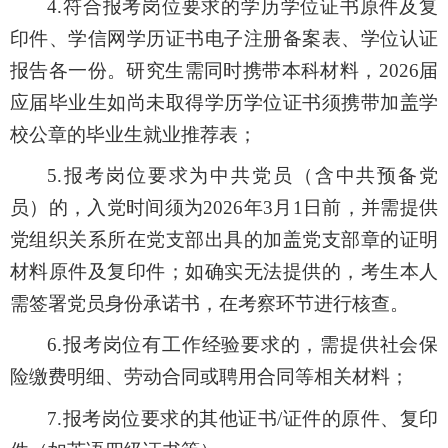
4.符合报考岗位要求的学历学位证书原件及复
印件、学信网学历证书电子注册备案表、学位认证
报告各一份。研究生需同时携带本科材料，2026届
应届毕业生如尚未取得学历学位证书须携带加盖学
校公章的毕业生就业推荐表；
5.报考岗位要求为中共党员（含中共预备党
员）的，入党时间须为2026年3月1日前，并需提供
党组织关系所在党支部出具的加盖党支部章的证明
材料原件及复印件
；如确实无法提供的，考生本人
需签署党员身份承诺书，在考察环节进行核查。
6.
报考
岗位有工作经验要求的，
需
提供社会保
险缴费明细
、
劳动合同
或聘用合同等相关材料
；
7.报考岗位要求的其他证书/证件的原件、复印