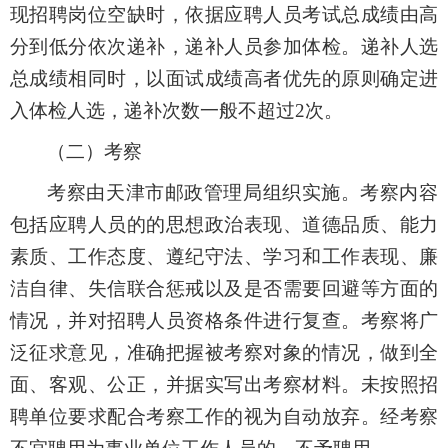
现招聘岗位空缺时，依据应聘人员考试总成绩由高
分到低分依次递补，递补人员参加体检。递补人选
总成绩相同时，以
面试
成绩高者优先的原则确定进
入体检人选，递补次数一般不超过2次。
（二）
考察
考察由天津市邮政管理局组织实施。考察内容
包括应聘人员的的思想政治
表现
、道德品质、能力
素质、工作态度、遵纪守法、学习和工作表现、廉
洁自律、失信联合惩戒以及是否需要回避等方面的
情况，并对招聘人员资格条件进行复查。考察将广
泛征求意见，准确把握被考察对象的情况，做到全
面、客观、公正，并据实写出考察材料。未按照招
聘单位要求配合考察工作的视为自动放弃。经考察