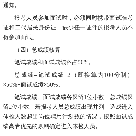
通知。
报考人员参加面试时，必须同时携带面试准考
证和
二代居民身份证
，缺少任一证件的报考人员不
得参加面试。
（
四
）总成绩核算
笔试成绩和面试成绩各占50%。
总成绩=笔试成绩÷2（即换算为100分制）
×50%+面试成绩×50%。
笔试成绩、面试成绩各保留1位小数，总成绩保
留2位
小数。若报考人员总成绩出现并列，造成进入
体检人数超出岗位聘用计划数的情况，按照
面试
成
绩高者优先的原则确定进入体检人员。