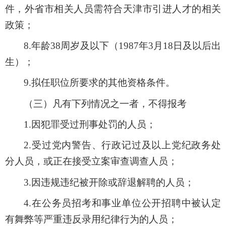
件，外省市相关人员需符合天津市引进人才的相关
政策；
8.年龄38周岁及以下（198
7
年
3
月1
8
日及以后出
生）；
9.拟任职位所要求的其他资格条件。
（三）凡有下列情况之一者，不得报考
1.因犯罪受过刑事处罚的人员；
2.受过党内警告、行政记过及以上党纪政务处
分人员，或正在接受立案审查调查人员；
3.因违规违纪被开除或辞退解聘的人员；
4.在公务员招考和事业单位公开招聘中被认定
有舞弊等严重违反录用纪律行为的人员；