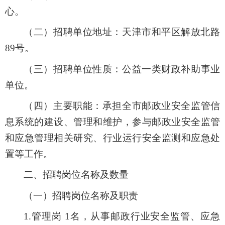
心
。
（二）
招聘单位地址：天津市和平区解放北路
89号
。
（三）
招聘单位性质：
公益一类
财政补助事业
单位
。
（四）主要职能：
承担
全市邮政业安全监管信
息系统的建设、管理和维护
，参与
邮政业安全监管
和应急管理相关研究
、行业
运行安全监测和应急处
置
等
工作。
二、
招聘岗位名称及数量
（一）
招聘岗位名称及职责
1.管理岗 1
名
，从事邮政行业安全监管
、
应急