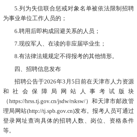
5.列为失信联合惩戒对象名单被依法限制招聘
为事业单位工作人员的；
6.聘用后即构成回避关系的人员；
7.现役军人、在读的非应届毕业生；
8.有法律法规规定不得报考的其他情形。
四
、招聘信息发布
招聘公告于
2026年3月5日前
在天津市人力资源
和社会保障局网站人事考试版块
（https://hrss.tj.gov.cn/jsdw/rsksw/）和天津市邮政管
理局网站
(http://tj.spb.gov.cn)
发布。
报考人员可通过
登录网址查询
具体的招聘人数、岗位、资格条件
等
。