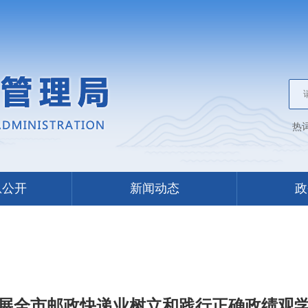
热
息公开
新闻动态
政
展全市邮政快递业树立和践行正确政绩观