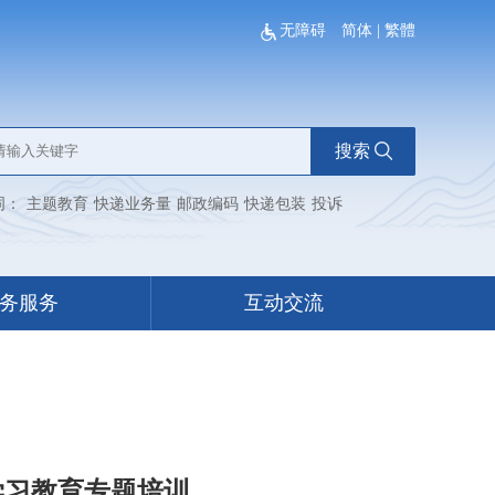
无障碍
简体
|
繁體
搜索
词：
主题教育
快递业务量
邮政编码
快递包装
投诉
务服务
互动交流
学习教育专题培训