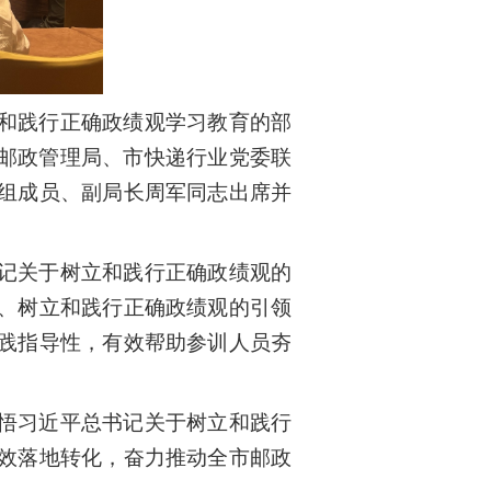
和践行正确政绩观学习教育
的
部
邮政管理局、市快递行业党委
联
组成员、
副局长
周军同志出席并
记关于树立和践行正确政绩观的
、树立和践行正确政绩观的引领
践指导性，
有效帮助参训人员夯
悟习近平总书记关于树立和践行
效落地转化，
奋力
推动全市邮政