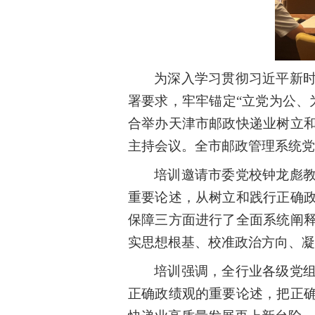
为深入学习贯彻习近平新
署要求，牢牢锚定
“
立党为公、
合举办
天津市邮政快递业树立
主持会议。全市邮政管理系统党
培训
邀请市委党校钟龙彪
重要论述，
从树立和践行正确
保障三方面进行了全面系统阐
实思想根基、校准政治方向、凝
培训
强调，全行业各级党
正确政绩观的重要论述，把正