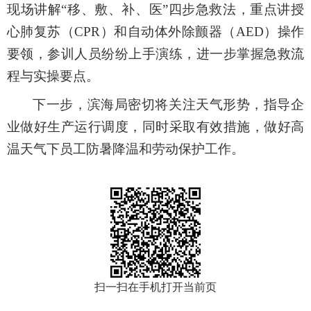
现场讲解“移、敷、补、医”四步急救法，重点讲授
心肺复苏（
CPR）
和
自动体外除颤器
（
AED
）操作
要领
，参训人员
纷纷上手演练
，
进一步
掌握急救流
程与实操要点
。
下一步，滨海局密切将关注天气形势，指导企
业做好生产运行调度，同时采取有效措施，做好高
温天气下员工防暑降温和劳动保护工作。
扫一扫在手机打开当前页