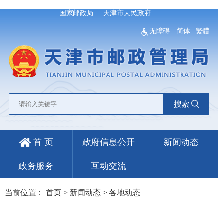
国家邮政局
天津市人民政府
无障碍
简体
|
繁體
搜索
首 页
政府信息公开
新闻动态
政务服务
互动交流
当前位置：
首页
>
新闻动态
>
各地动态