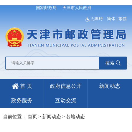
国家邮政局
天津市人民政府
无障碍
简体
|
繁體
搜索
首 页
政府信息公开
新闻动态
政务服务
互动交流
当前位置：
首页
>
新闻动态
>
各地动态