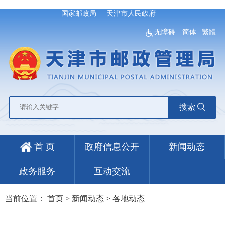
国家邮政局
天津市人民政府
无障碍
简体
|
繁體
搜索
首 页
政府信息公开
新闻动态
政务服务
互动交流
当前位置：
首页
>
新闻动态
>
各地动态