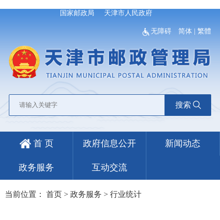
国家邮政局
天津市人民政府
无障碍
简体
|
繁體
搜索
首 页
政府信息公开
新闻动态
政务服务
互动交流
当前位置：
首页
>
政务服务
>
行业统计