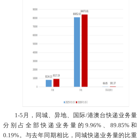
1-
5
月，同城、异地、国际
/
港澳台快递业务量
分别占全部快递业务量的
9.96
%
、
89
.85
%
和
0.19
%
。与去年同期相比，同城快递业务量的比重