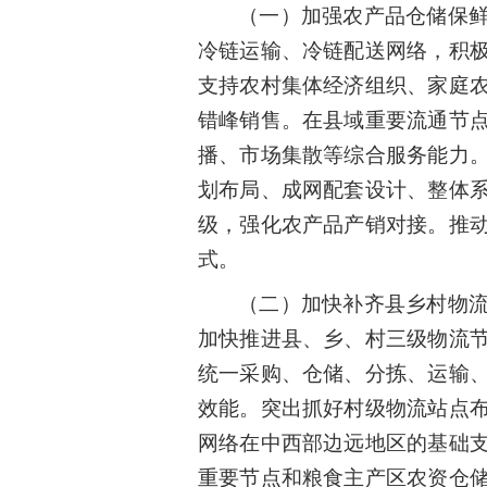
（一）加强农产品仓储保
冷链运输、冷链配送网络，积
支持农村集体经济组织、家庭
错峰销售。在县域重要流通节
播、市场集散等综合服务能力
划布局、成网配套设计、整体
级，强化农产品产销对接。推
式。
（二）加快补齐县乡村物
加快推进县、乡、村三级物流
统一采购、仓储、分拣、运输
效能。突出抓好村级物流站点
网络在中西部边远地区的基础
重要节点和粮食主产区农资仓