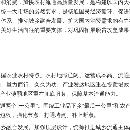
产和消费，加快农村流通高质量发展，是构建以国内大
国统一大市场的必然要求，是畅通国民经济循环、促进
通体系、推动城乡融合发展、扩大国内消费需求的有力
对美好生活向往的重要支撑，对巩固拓展脱贫攻坚成果
把握农业农村特点。农村地域辽阔、运营成本高、流通
为、量力而行、久久为功。产业发达地区重在提质增效
产业薄弱地区重在兜底服务、保障基本流通能力。
通两个“一公里”。围绕工业品下乡“最后一公里”和农产
短板，强化节点、打通堵点、补上断点。
城乡融合发展。加强顶层设计，统筹推进城乡流通主体