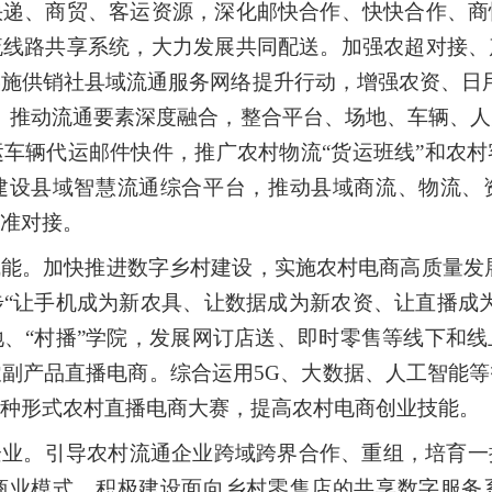
快递、商贸、客运资源，深化邮快合作、快快合作、商
流线路共享系统，大力发展共同配送。加强农超对接、
施供销社县域流通服务网络提升行动，增强农资、日
。推动流通要素深度融合，整合平台、场地、车辆、
车辆代运邮件快件，推广农村物流“货运班线”和农
建设县域智慧流通综合平台，推动县域商流、物流、
准对接。
能。加快推进数字乡村建设，实施农村电商高质量发展
步“让手机成为新农具、让数据成为新农资、让直播成
、“村播”学院，发展网订店送、即时零售等线下和
副产品直播电商。综合运用5G、大数据、人工智能
种形式农村直播电商大赛，提高农村电商创业技能。
企业。引导农村流通企业跨域跨界合作、重组，培育一
商业模式，积极建设面向乡村零售店的共享数字服务