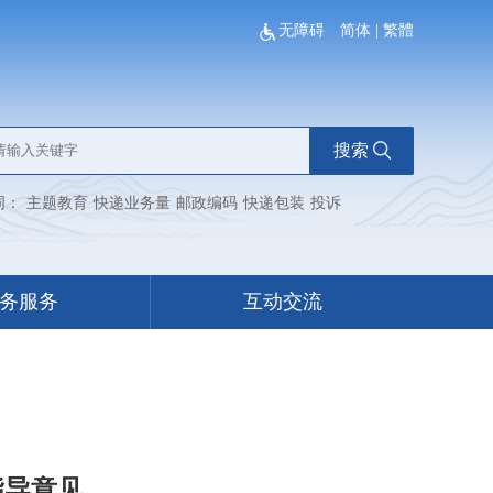
无障碍
简体
|
繁體
搜索
词：
主题教育
快递业务量
邮政编码
快递包装
投诉
务服务
互动交流
指导意见