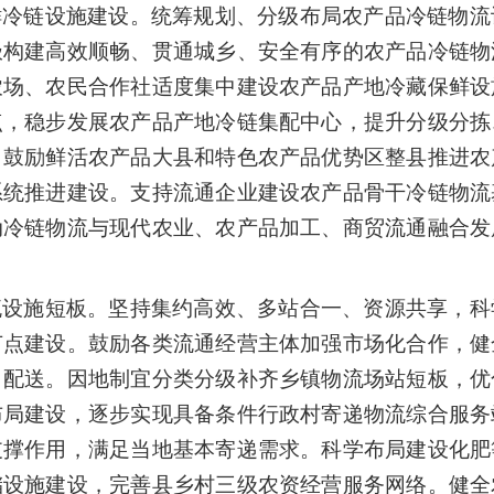
鲜冷链设施建设。统筹规划、分级布局农产品冷链物流
极构建高效顺畅、贯通城乡、安全有序的农产品冷链物
农场、农民合作社适度集中建设农产品产地冷藏保鲜设
点，稳步发展农产品产地冷链集配中心，提升分级分拣
。鼓励鲜活农产品大县和特色农产品优势区整县推进农
系统推进建设。支持流通企业建设农产品骨干冷链物流
动冷链物流与现代农业、农产品加工、商贸流通融合发
流设施短板。坚持集约高效、多站合一、资源共享，科
节点建设。鼓励各类流通经营主体加强市场化合作，健
、配送。因地制宜分类分级补齐乡镇物流场站短板，优
布局建设，逐步实现具备条件行政村寄递物流综合服务
支撑作用，满足当地基本寄递需求。科学布局建设化肥
储设施建设，完善县乡村三级农资经营服务网络。健全