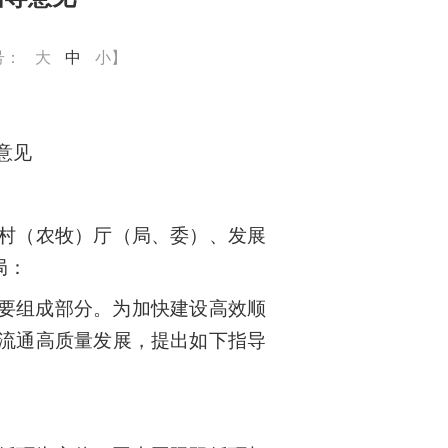
号：
大
中
小
】
意见
村（农牧）厅（局、委）、发展
局：
要组成部分。为加快建设高效顺
流通高质量发展，提出如下指导