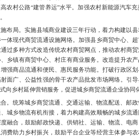
提高农村公路“建管养运”水平。加强农村新能源汽车
。
设施布局。实施县域商业建设三年行动，着力构建以县
乡一体现代商贸流通设施网络。加强县乡商贸中心、超
业通过多种方式改造传统农村商贸网点，推动农村商贸
心、乡镇有商贸中心、村庄有商业服务。改造提升农产
，增强商品流通和便民、惠民服务功能。打破行政区划
辐射面广、公益性强的骨干农产品批发市场网络。引导
式向乡村延伸营销服务，促进城乡商贸流通企业协同
融合。统筹城乡商贸流通、交通运输、物流配送、邮政
通、城乡物流有机衔接，着力构建高效顺畅的城乡流通
深度融合，鼓励邮政快递、供销社、运输、物流、电商
息消费助力乡村振兴，鼓励平台企业等经营主体参与农