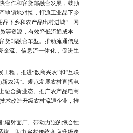
快合作和客货邮融合发展，鼓励
产地销地对接，打通工业品下乡
用品下乡和农产品出村进城“一网
人员等资源，有效降低流通成本。
村客货邮融合车型。推动流通信息
资金流、信息流一体化，促进生
工程，推进“数商兴农”和“互联
为新农活”。规范发展农村直播电
线上融合新业态。推广农产品电商
等技术改造升级农村流通企业，推
批辐射面广、带动力强的综合性
系统，助力乡村传统商店升级迭