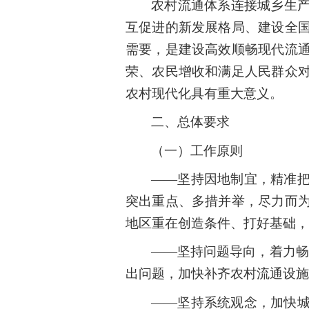
农村流通体系连接城乡生
互促进的新发展格局、建设全
需要，是建设高效顺畅现代流
荣、农民增收和满足人民群众
农村现代化具有重大意义。
二、总体要求
（一）工作原则
——坚持因地制宜，精准
突出重点、多措并举，尽力而
地区重在创造条件、打好基础，
——坚持问题导向，着力畅
出问题，加快补齐农村流通设施
——坚持系统观念，加快