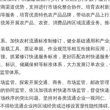
理商渠道优势，支持进行市场化整合协作。培育农村新
销等服务，培育优质特色农产品品牌，带动农产品上行
，统筹开展农产品、农资、消费品跨区域流通业务。推
体系。加快农村流通标准制修订，健全基础通用和产业
、装载工具、票证单据、作业规范等相互衔接和应用，
衔接。抓紧修订快递服务标准，更好匹配农村快递服务
装、标识、储藏保鲜等标准体系，大力发展订单农业，
监管体系。
市场监管。探索开展交通、商务、市场监管、邮政管理
间的协同监管。依法加强农村快递市场监管，督促快递
市场秩序的突出问题。坚持对各类流通企业一视同仁、
不得给流通企业跨区域经营或迁移设置显性隐性障碍