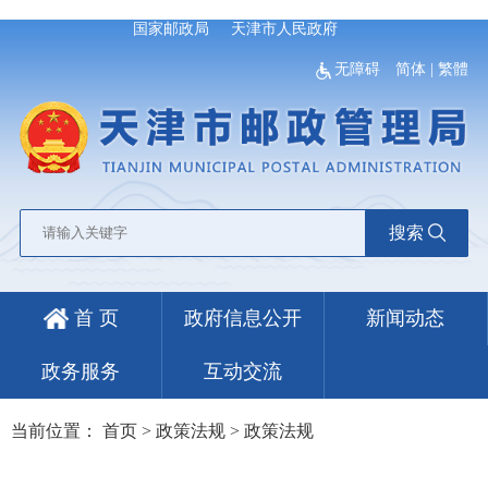
国家邮政局
天津市人民政府
无障碍
简体
|
繁體
搜索
首 页
政府信息公开
新闻动态
政务服务
互动交流
当前位置：
首页
>
政策法规
>
政策法规