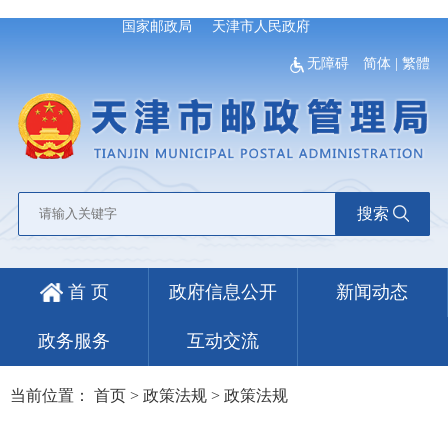
国家邮政局
天津市人民政府
无障碍
简体
|
繁體
搜索
首 页
政府信息公开
新闻动态
政务服务
互动交流
当前位置：
首页
>
政策法规
>
政策法规