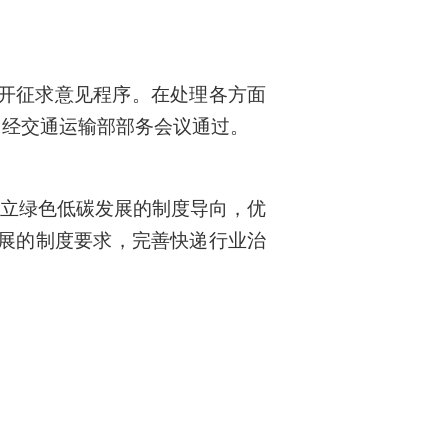
开征求意见程序。在处理各方面
，经交通运输部部务会议通过。
建立绿色低碳发展的制度导向，优
展的制度要求，完善快递行业治