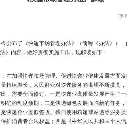
【字
2号令公布了《快递市场管理办法》（简称《办法》），自
法》内容，做好贯彻实施工作，现解读如下：
法》，在加强快递市场管理、促进快递业健康发展方面
务量持续增长，人民群众对快递服务的期望不断提高，
突出，需要全面修订。一是快递业高质量发展产生了一
立明确的制度预期；二是快递绿色发展面临新的任务，
三是快递企业虚假签收、擅自使用箱递或站递等服务质
，保护消费者合法权益；四是《中华人民共和国个人信