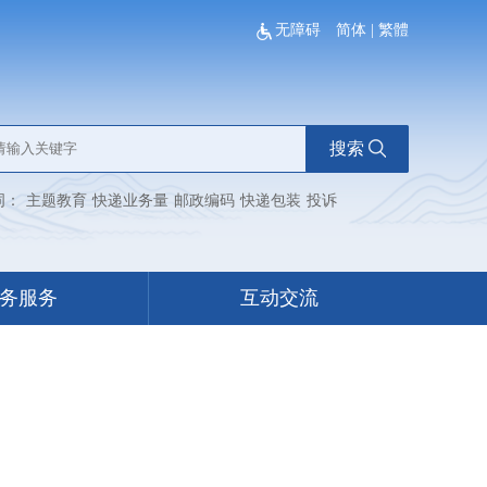
无障碍
简体
|
繁體
搜索
词：
主题教育
快递业务量
邮政编码
快递包装
投诉
务服务
互动交流