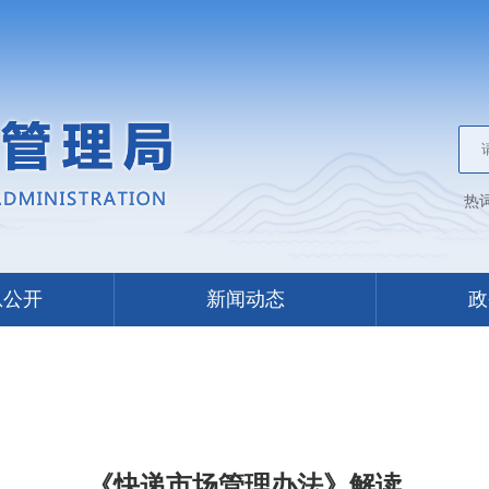
热
息公开
新闻动态
政
《快递市场管理办法》解读