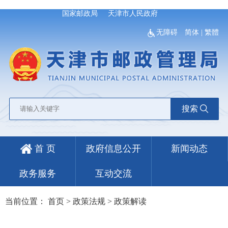
国家邮政局
天津市人民政府
无障碍
简体
|
繁體
搜索
首 页
政府信息公开
新闻动态
政务服务
互动交流
当前位置：
首页
>
政策法规
>
政策解读