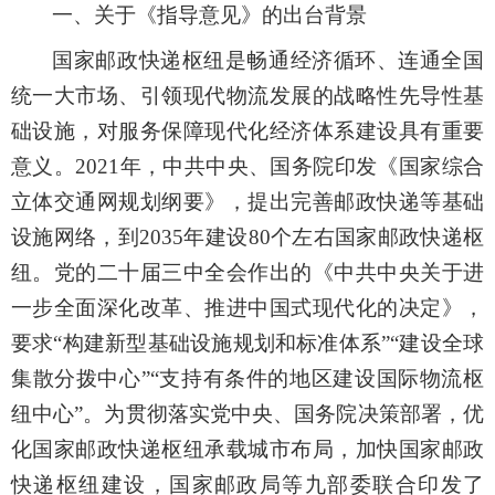
一、关于《指导意见》的出台背景
国家邮政快递枢纽是畅通经济循环、连通全国
统一大市场、引领现代物流发展的战略性先导性基
础设施，对服务保障现代化经济体系建设具有重要
意义。2021年，中共中央、国务院印发《国家综合
立体交通网规划纲要》，提出完善邮政快递等基础
设施网络，到2035年建设80个左右国家邮政快递枢
纽。党的二十届三中全会作出的《中共中央关于进
一步全面深化改革、推进中国式现代化的决定》，
要求“构建新型基础设施规划和标准体系”“建设全球
集散分拨中心”“支持有条件的地区建设国际物流枢
纽中心”。为贯彻落实党中央、国务院决策部署，优
化国家邮政快递枢纽承载城市布局，加快国家邮政
快递枢纽建设，国家邮政局等九部委联合印发了